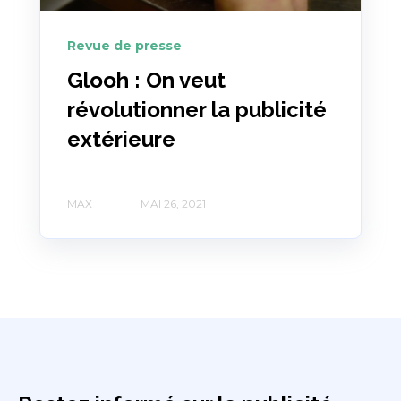
Revue de presse
Glooh : On veut
révolutionner la publicité
extérieure
MAX
MAI 26, 2021