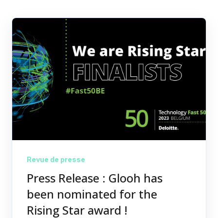
Revue de presse
Press Release : Glooh has
been nominated for the
Rising Star award !