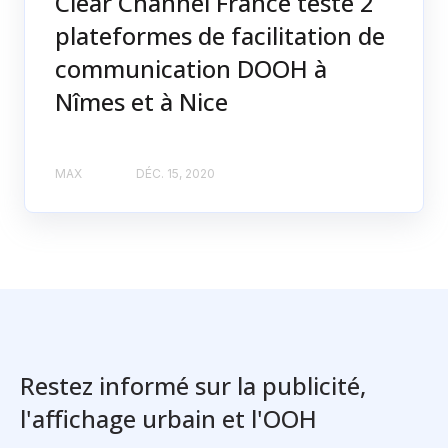
Clear Channel France teste 2
plateformes de facilitation de
communication DOOH à
Nîmes et à Nice
MAX
DÉC. 15, 2020
Restez informé sur la publicité,
l'affichage urbain et l'OOH