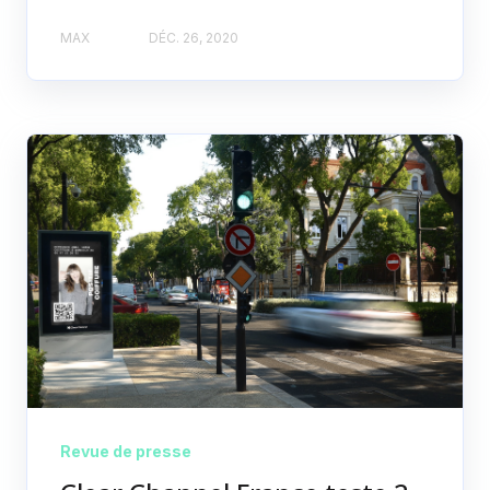
MAX
DÉC. 26, 2020
Revue de presse